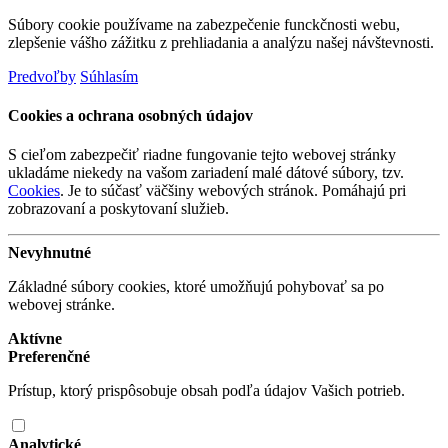
Súbory cookie používame na zabezpečenie funckčnosti webu,
zlepšenie vášho zážitku z prehliadania a analýzu našej návštevnosti.
Predvoľby
Súhlasím
Cookies a ochrana osobných údajov
S cieľom zabezpečiť riadne fungovanie tejto webovej stránky
ukladáme niekedy na vašom zariadení malé dátové súbory, tzv.
Cookies
. Je to súčasť väčšiny webových stránok. Pomáhajú pri
zobrazovaní a poskytovaní služieb.
Nevyhnutné
Základné súbory cookies, ktoré umožňujú pohybovať sa po
webovej stránke.
Aktívne
Preferenčné
Prístup, ktorý prispôsobuje obsah podľa údajov Vašich potrieb.
Analytické