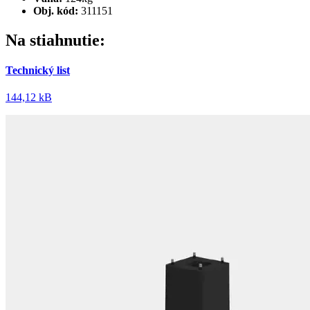
Obj. kód:
311151
Na stiahnutie:
Technický list
144,12 kB