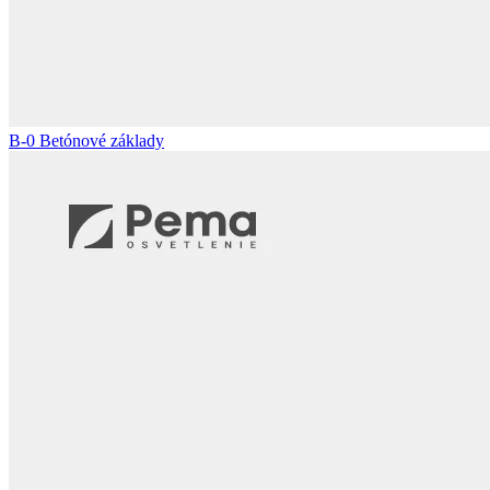
B-0
Betónové základy