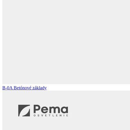
B-0A
Betónové základy