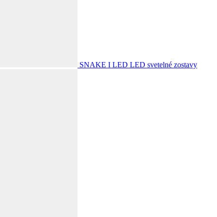
SNAKE I LED
LED svetelné zostavy