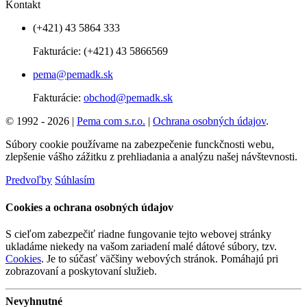
Kontakt
(+421) 43 5864 333
Fakturácie:
(+421) 43 5866569
pema@pemadk.sk
Fakturácie:
obchod@pemadk.sk
© 1992 - 2026 |
Pema com s.r.o.
|
Ochrana osobných údajov
.
Súbory cookie používame na zabezpečenie funckčnosti webu,
zlepšenie vášho zážitku z prehliadania a analýzu našej návštevnosti.
Predvoľby
Súhlasím
Cookies a ochrana osobných údajov
S cieľom zabezpečiť riadne fungovanie tejto webovej stránky
ukladáme niekedy na vašom zariadení malé dátové súbory, tzv.
Cookies
. Je to súčasť väčšiny webových stránok. Pomáhajú pri
zobrazovaní a poskytovaní služieb.
Nevyhnutné