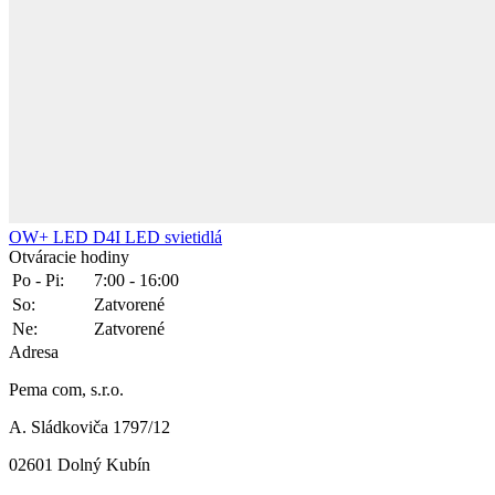
OW+ LED D4I
LED svietidlá
Otváracie hodiny
Po - Pi:
7:00 - 16:00
So:
Zatvorené
Ne:
Zatvorené
Adresa
Pema com, s.r.o.
A. Sládkoviča 1797/12
02601 Dolný Kubín