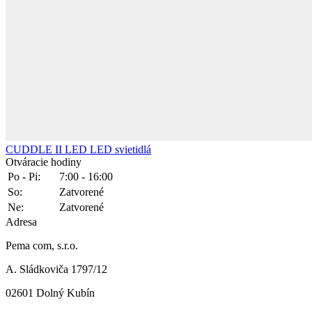
CUDDLE II LED
LED svietidlá
Otváracie hodiny
Po - Pi:
7:00 - 16:00
So:
Zatvorené
Ne:
Zatvorené
Adresa
Pema com, s.r.o.
A. Sládkoviča 1797/12
02601 Dolný Kubín