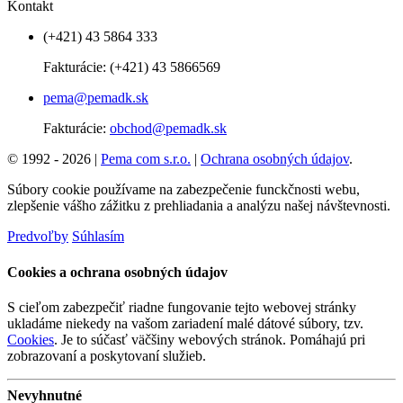
Kontakt
(+421) 43 5864 333
Fakturácie:
(+421) 43 5866569
pema@pemadk.sk
Fakturácie:
obchod@pemadk.sk
© 1992 - 2026 |
Pema com s.r.o.
|
Ochrana osobných údajov
.
Súbory cookie používame na zabezpečenie funckčnosti webu,
zlepšenie vášho zážitku z prehliadania a analýzu našej návštevnosti.
Predvoľby
Súhlasím
Cookies a ochrana osobných údajov
S cieľom zabezpečiť riadne fungovanie tejto webovej stránky
ukladáme niekedy na vašom zariadení malé dátové súbory, tzv.
Cookies
. Je to súčasť väčšiny webových stránok. Pomáhajú pri
zobrazovaní a poskytovaní služieb.
Nevyhnutné