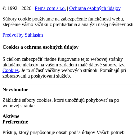
© 1992 - 2026 |
Pema com s.r.o.
|
Ochrana osobných údajov
.
Súbory cookie používame na zabezpečenie funckčnosti webu,
zlepšenie vášho zážitku z prehliadania a analýzu našej návštevnosti.
Predvoľby
Súhlasím
Cookies a ochrana osobných údajov
S cieľom zabezpečiť riadne fungovanie tejto webovej stránky
ukladáme niekedy na vašom zariadení malé dátové súbory, tzv.
Cookies
. Je to súčasť väčšiny webových stránok. Pomáhajú pri
zobrazovaní a poskytovaní služieb.
Nevyhnutné
Základné súbory cookies, ktoré umožňujú pohybovať sa po
webovej stránke.
Aktívne
Preferenčné
Prístup, ktorý prispôsobuje obsah podľa údajov Vašich potrieb.