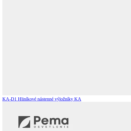
KA-D1
Hliníkové nástenné výložníky KA