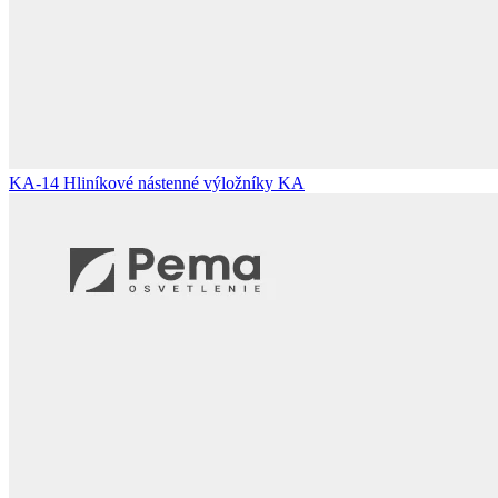
KA-14
Hliníkové nástenné výložníky KA