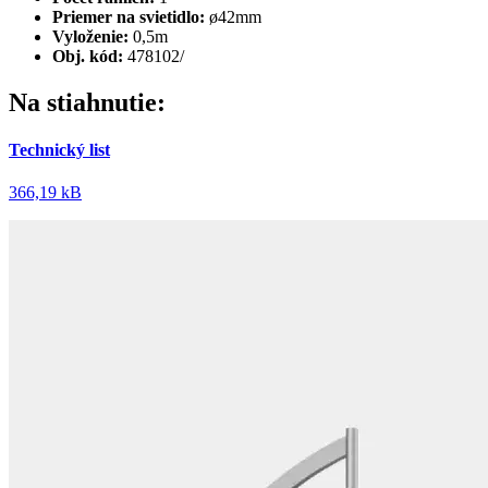
Priemer na svietidlo:
ø42mm
Vyloženie:
0,5m
Obj. kód:
478102/
Na stiahnutie:
Technický list
366,19 kB