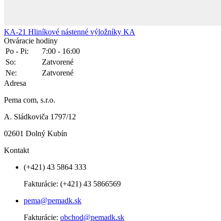
KA-21
Hliníkové nástenné výložníky KA
Otváracie hodiny
Po - Pi:
7:00 - 16:00
So:
Zatvorené
Ne:
Zatvorené
Adresa
Pema com, s.r.o.
A. Sládkoviča 1797/12
02601 Dolný Kubín
Kontakt
(+421) 43 5864 333
Fakturácie:
(+421) 43 5866569
pema@pemadk.sk
Fakturácie:
obchod@pemadk.sk