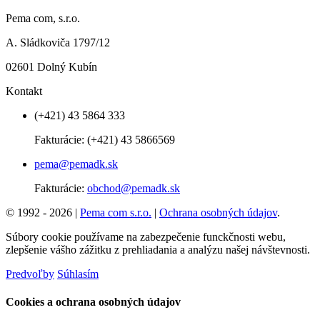
Pema com, s.r.o.
A. Sládkoviča 1797/12
02601 Dolný Kubín
Kontakt
(+421) 43 5864 333
Fakturácie:
(+421) 43 5866569
pema@pemadk.sk
Fakturácie:
obchod@pemadk.sk
© 1992 - 2026 |
Pema com s.r.o.
|
Ochrana osobných údajov
.
Súbory cookie používame na zabezpečenie funckčnosti webu,
zlepšenie vášho zážitku z prehliadania a analýzu našej návštevnosti.
Predvoľby
Súhlasím
Cookies a ochrana osobných údajov