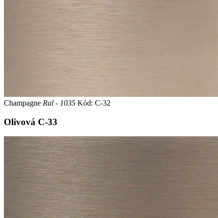
Champagne
Ral - 1035
Kód: C-32
Olivová
C-33