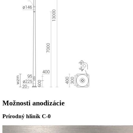
Možnosti
anodizácie
Prírodný hliník
C-0