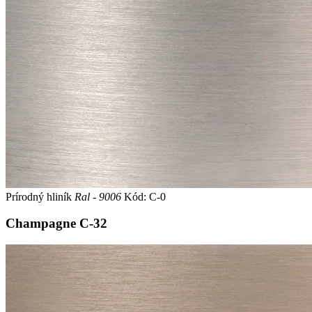
Prírodný hliník
Ral - 9006
Kód: C-0
Champagne
C-32