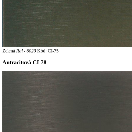
Zelená
Ral - 6020
Kód: CI-75
Antracitová
CI-78