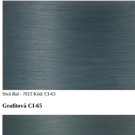
Sivá
Ral - 7015
Kód: CI-63
Grafitová
CI-65