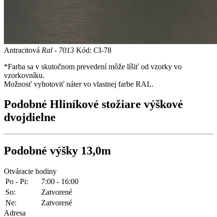
Antracitová
Ral - 7013
Kód: CI-78
*Farba sa v skutočnom prevedení môže líšiť od vzorky vo
vzorkovníku.
Možnosť vyhotoviť náter vo vlastnej farbe RAL.
Podobné
Hliníkové stožiare výškové
dvojdielne
Podobné
výšky 13,0m
Otváracie hodiny
Po - Pi:
7:00 - 16:00
So:
Zatvorené
Ne:
Zatvorené
Adresa