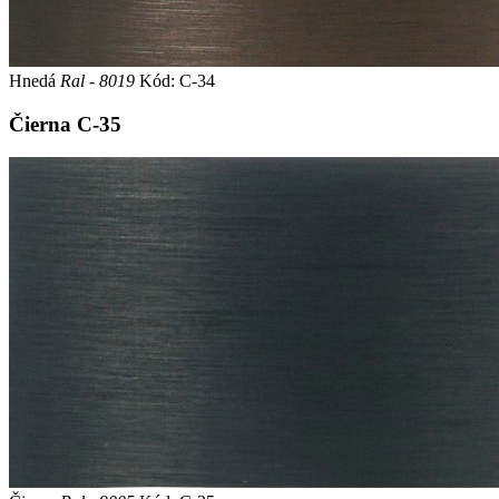
Hnedá
Ral - 8019
Kód: C-34
Čierna
C-35