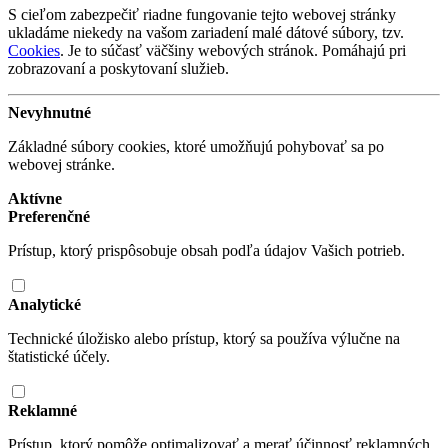
S cieľom zabezpečiť riadne fungovanie tejto webovej stránky
ukladáme niekedy na vašom zariadení malé dátové súbory, tzv.
Cookies
. Je to súčasť väčšiny webových stránok. Pomáhajú pri
zobrazovaní a poskytovaní služieb.
Nevyhnutné
Základné súbory cookies, ktoré umožňujú pohybovať sa po
webovej stránke.
Aktívne
Preferenčné
Prístup, ktorý prispôsobuje obsah podľa údajov Vašich potrieb.
Analytické
Technické úložisko alebo prístup, ktorý sa používa výlučne na
štatistické účely.
Reklamné
Prístup, ktorý pomôže optimalizovať a merať účinnosť reklamných