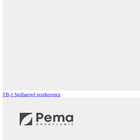
TB-1
Stožiarové svorkovnice