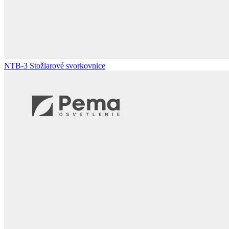
NTB-3
Stožiarové svorkovnice