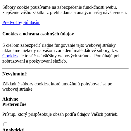
Súbory cookie používame na zabezpečenie funckčnosti webu,
zlepšenie vášho zážitku z prehliadania a analýzu našej návštevnosti.
Predvoľby
Súhlasím
Cookies a ochrana osobných údajov
S cieľom zabezpečiť riadne fungovanie tejto webovej stránky
ukladáme niekedy na vašom zariadení malé dátové súbory, tzv.
Cookies
. Je to súčasť väčšiny webových stránok. Pomáhajú pri
zobrazovaní a poskytovaní služieb.
Nevyhnutné
Základné súbory cookies, ktoré umožňujú pohybovať sa po
webovej stránke.
Aktívne
Preferenčné
Prístup, ktorý prispôsobuje obsah podľa údajov Vašich potrieb.
Analytické