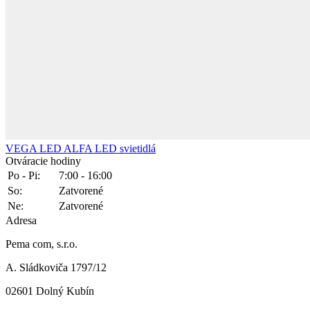
VEGA LED ALFA
LED svietidlá
Otváracie hodiny
Po - Pi:
7:00 - 16:00
So:
Zatvorené
Ne:
Zatvorené
Adresa
Pema com, s.r.o.
A. Sládkoviča 1797/12
02601 Dolný Kubín