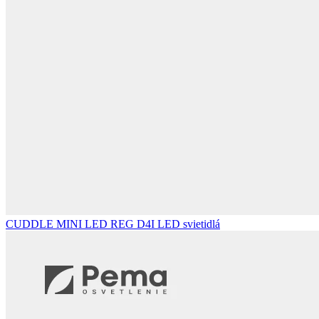
CUDDLE MINI LED REG D4I
LED svietidlá