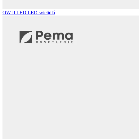
OW II LED
LED svietidlá