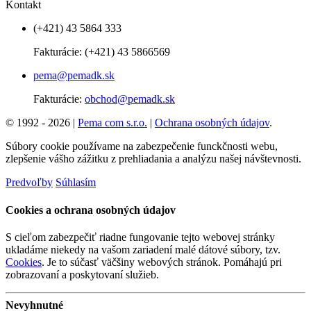
Kontakt
(+421) 43 5864 333
Fakturácie:
(+421) 43 5866569
pema@pemadk.sk
Fakturácie:
obchod@pemadk.sk
© 1992 - 2026 |
Pema com s.r.o.
|
Ochrana osobných údajov
.
Súbory cookie používame na zabezpečenie funckčnosti webu,
zlepšenie vášho zážitku z prehliadania a analýzu našej návštevnosti.
Predvoľby
Súhlasím
Cookies a ochrana osobných údajov
S cieľom zabezpečiť riadne fungovanie tejto webovej stránky
ukladáme niekedy na vašom zariadení malé dátové súbory, tzv.
Cookies
. Je to súčasť väčšiny webových stránok. Pomáhajú pri
zobrazovaní a poskytovaní služieb.
Nevyhnutné