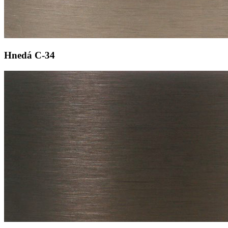
Hnedá
C-34