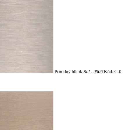
Prírodný hliník
Ral - 9006
Kód: C-0