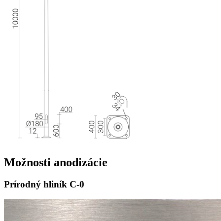
Možnosti
anodizácie
Prírodný hliník
C-0