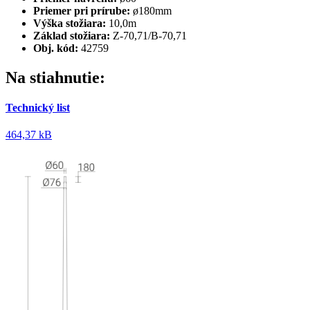
Priemer pri prírube:
ø180mm
Výška stožiara:
10,0m
Základ stožiara:
Z-70,71/B-70,71
Obj. kód:
42759
Na stiahnutie:
Technický list
464,37 kB