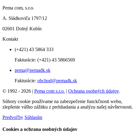
Pema com, s.r.o.
A. Sládkoviča 1797/12
02601 Dolný Kubín
Kontakt
(+421) 43 5864 333
Fakturácie:
(+421) 43 5866569
pema@pemadk.sk
Fakturácie:
obchod@pemadk.sk
© 1992 - 2026 |
Pema com s.r.o.
|
Ochrana osobných údajov
.
Súbory cookie používame na zabezpečenie funckčnosti webu,
zlepšenie vášho zážitku z prehliadania a analýzu našej návštevnosti.
Predvoľby
Súhlasím
Cookies a ochrana osobných údajov