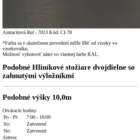
Antracitová
Ral - 7013
Kód: CI-78
*Farba sa v skutočnom prevedení môže líšiť od vzorky vo
vzorkovníku.
Možnosť vyhotoviť náter vo vlastnej farbe RAL.
Podobné
Hliníkové stožiare dvojdielne so
zahnutými výložníkmi
Podobné
výšky 10,0m
Otváracie hodiny
Po - Pi:
7:00 - 16:00
So:
Zatvorené
Ne:
Zatvorené
Adresa