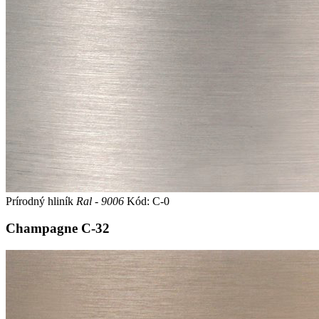
Prírodný hliník
Ral - 9006
Kód: C-0
Champagne
C-32