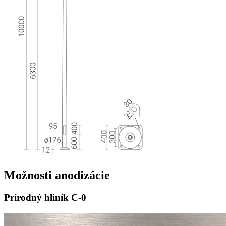
Možnosti
anodizácie
Prírodný hliník
C-0