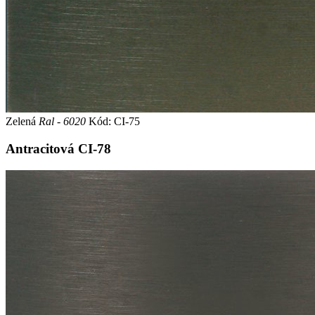
Zelená
Ral - 6020
Kód: CI-75
Antracitová
CI-78