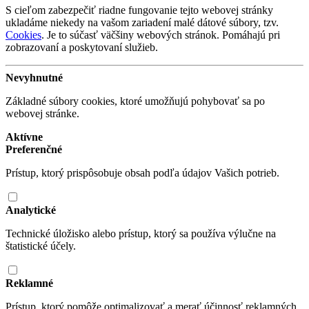
S cieľom zabezpečiť riadne fungovanie tejto webovej stránky
ukladáme niekedy na vašom zariadení malé dátové súbory, tzv.
Cookies
. Je to súčasť väčšiny webových stránok. Pomáhajú pri
zobrazovaní a poskytovaní služieb.
Nevyhnutné
Základné súbory cookies, ktoré umožňujú pohybovať sa po
webovej stránke.
Aktívne
Preferenčné
Prístup, ktorý prispôsobuje obsah podľa údajov Vašich potrieb.
Analytické
Technické úložisko alebo prístup, ktorý sa používa výlučne na
štatistické účely.
Reklamné
Prístup, ktorý pomôže optimalizovať a merať účinnosť reklamných