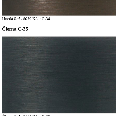
Hnedá
Ral - 8019
Kód: C-34
Čierna
C-35