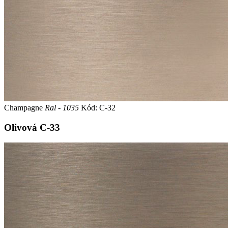
Champagne
Ral - 1035
Kód: C-32
Olivová
C-33