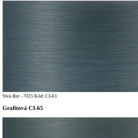
Sivá
Ral - 7015
Kód: CI-63
Grafitová
CI-65