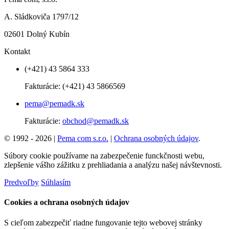
A. Sládkoviča 1797/12
02601 Dolný Kubín
Kontakt
(+421) 43 5864 333
Fakturácie:
(+421) 43 5866569
pema@pemadk.sk
Fakturácie:
obchod@pemadk.sk
© 1992 - 2026 |
Pema com s.r.o.
|
Ochrana osobných údajov
.
Súbory cookie používame na zabezpečenie funckčnosti webu,
zlepšenie vášho zážitku z prehliadania a analýzu našej návštevnosti.
Predvoľby
Súhlasím
Cookies a ochrana osobných údajov
S cieľom zabezpečiť riadne fungovanie tejto webovej stránky