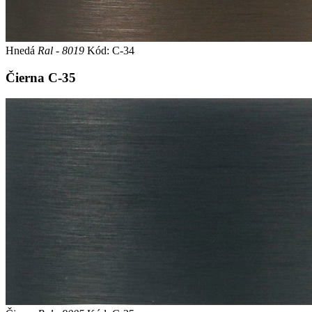
Hnedá
Ral - 8019
Kód: C-34
Čierna
C-35