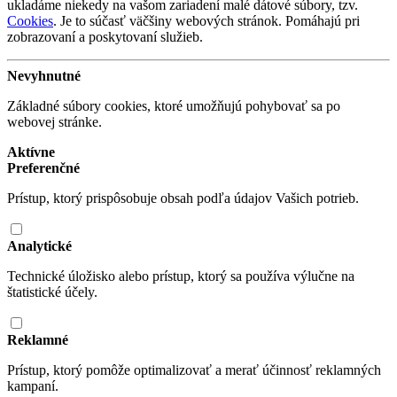
ukladáme niekedy na vašom zariadení malé dátové súbory, tzv.
Cookies
. Je to súčasť väčšiny webových stránok. Pomáhajú pri
zobrazovaní a poskytovaní služieb.
Nevyhnutné
Základné súbory cookies, ktoré umožňujú pohybovať sa po
webovej stránke.
Aktívne
Preferenčné
Prístup, ktorý prispôsobuje obsah podľa údajov Vašich potrieb.
Analytické
Technické úložisko alebo prístup, ktorý sa používa výlučne na
štatistické účely.
Reklamné
Prístup, ktorý pomôže optimalizovať a merať účinnosť reklamných
kampaní.