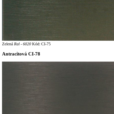
Zelená
Ral - 6020
Kód: CI-75
Antracitová
CI-78