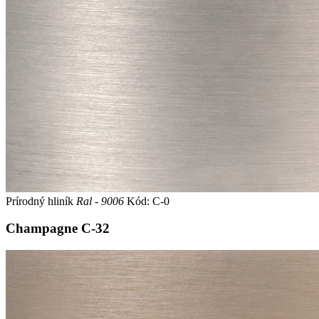
Prírodný hliník
Ral - 9006
Kód: C-0
Champagne
C-32