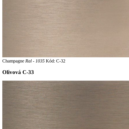
Champagne
Ral - 1035
Kód: C-32
Olivová
C-33