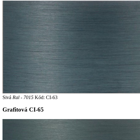
Sivá
Ral - 7015
Kód: CI-63
Grafitová
CI-65