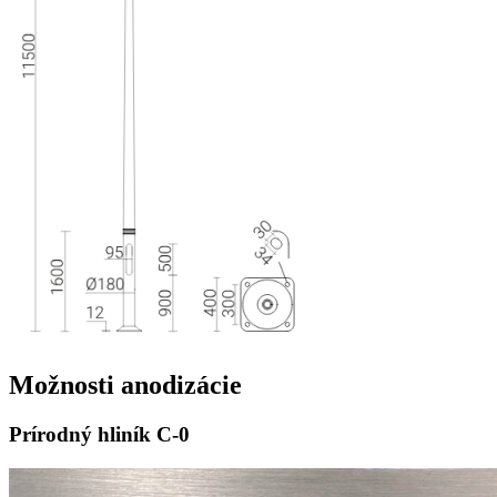
Možnosti
anodizácie
Prírodný hliník
C-0