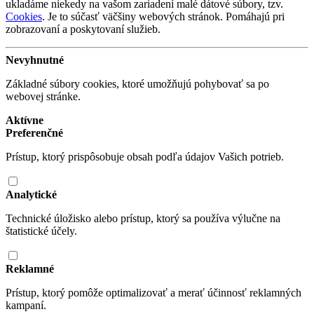
ukladáme niekedy na vašom zariadení malé dátové súbory, tzv.
Cookies
. Je to súčasť väčšiny webových stránok. Pomáhajú pri
zobrazovaní a poskytovaní služieb.
Nevyhnutné
Základné súbory cookies, ktoré umožňujú pohybovať sa po
webovej stránke.
Aktívne
Preferenčné
Prístup, ktorý prispôsobuje obsah podľa údajov Vašich potrieb.
Analytické
Technické úložisko alebo prístup, ktorý sa používa výlučne na
štatistické účely.
Reklamné
Prístup, ktorý pomôže optimalizovať a merať účinnosť reklamných
kampaní.