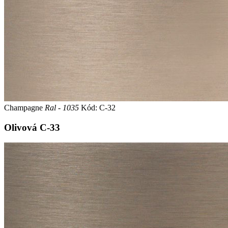
Champagne
Ral - 1035
Kód: C-32
Olivová
C-33