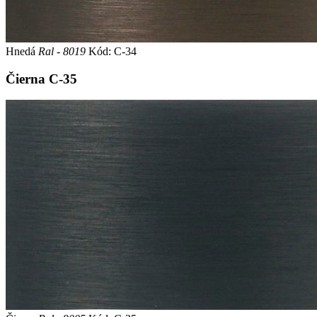
Hnedá
Ral - 8019
Kód: C-34
Čierna
C-35