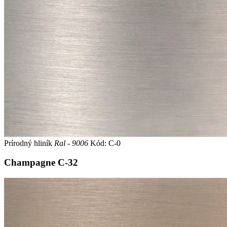
Prírodný hliník
Ral - 9006
Kód: C-0
Champagne
C-32