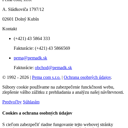
A. Sládkoviča 1797/12
02601 Dolný Kubín
Kontakt
(+421) 43 5864 333
Fakturácie:
(+421) 43 5866569
pema@pemadk.sk
Fakturácie:
obchod@pemadk.sk
© 1992 - 2026 |
Pema com s.r.o.
|
Ochrana osobných údajov
.
Súbory cookie používame na zabezpečenie funckčnosti webu,
zlepšenie vášho zážitku z prehliadania a analýzu našej návštevnosti.
Predvoľby
Súhlasím
Cookies a ochrana osobných údajov
S cieľom zabezpečiť riadne fungovanie tejto webovej stránky