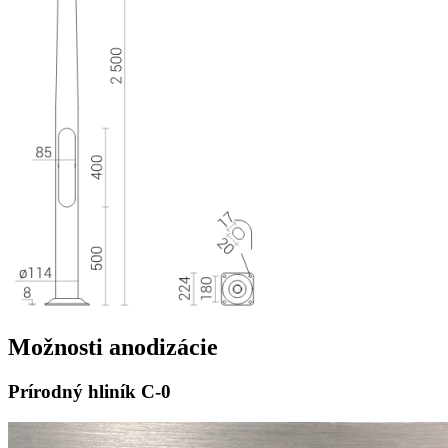
Možnosti
anodizácie
Prírodný hliník
C-0