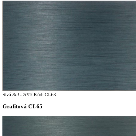
Sivá
Ral - 7015
Kód: CI-63
Grafitová
CI-65