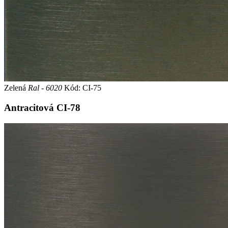
Zelená
Ral - 6020
Kód: CI-75
Antracitová
CI-78