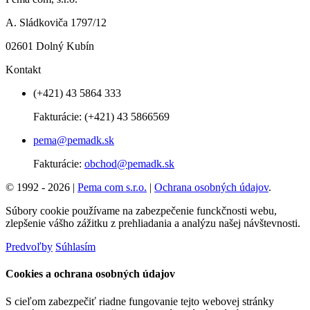
A. Sládkoviča 1797/12
02601 Dolný Kubín
Kontakt
(+421) 43 5864 333
Fakturácie:
(+421) 43 5866569
pema@pemadk.sk
Fakturácie:
obchod@pemadk.sk
© 1992 - 2026 |
Pema com s.r.o.
|
Ochrana osobných údajov
.
Súbory cookie používame na zabezpečenie funckčnosti webu,
zlepšenie vášho zážitku z prehliadania a analýzu našej návštevnosti.
Predvoľby
Súhlasím
Cookies a ochrana osobných údajov
S cieľom zabezpečiť riadne fungovanie tejto webovej stránky