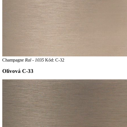
Champagne
Ral - 1035
Kód: C-32
Olivová
C-33