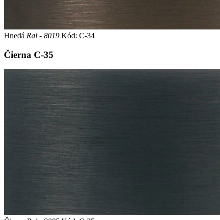
Hnedá
Ral - 8019
Kód: C-34
Čierna
C-35