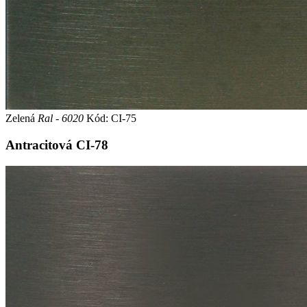
Zelená
Ral - 6020
Kód: CI-75
Antracitová
CI-78