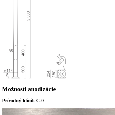
Možnosti
anodizácie
Prírodný hliník
C-0