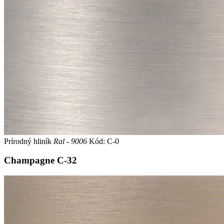
Prírodný hliník
Ral - 9006
Kód: C-0
Champagne
C-32