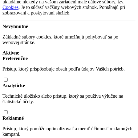
ukladáme niekedy na vašom zariadení malé dátové súbory, tzv.
Cookies
. Je to súčasť väčšiny webových stránok. Pomáhajú pri
zobrazovaní a poskytovaní služieb.
Nevyhnutné
Základné súbory cookies, ktoré umožňujú pohybovať sa po
webovej stránke.
Aktívne
Preferenčné
Prístup, ktorý prispôsobuje obsah podľa údajov Vašich potrieb.
Analytické
Technické úložisko alebo prístup, ktorý sa používa výlučne na
štatistické účely.
Reklamné
Prístup, ktorý pomôže optimalizovať a merať účinnosť reklamných
kampaní.