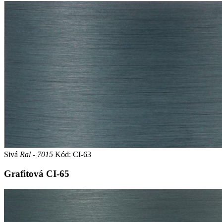
Sivá
Ral - 7015
Kód: CI-63
Grafitová
CI-65