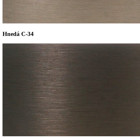
Hnedá
C-34