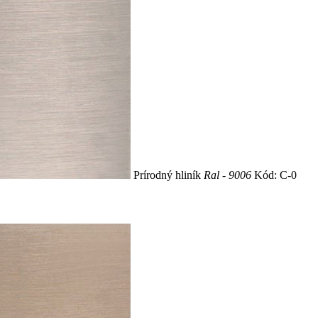
Prírodný hliník
Ral - 9006
Kód: C-0