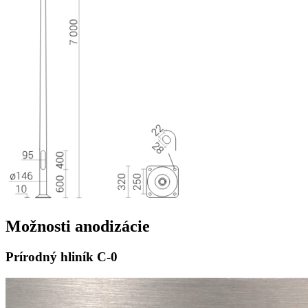
Možnosti
anodizácie
Prírodný hliník
C-0