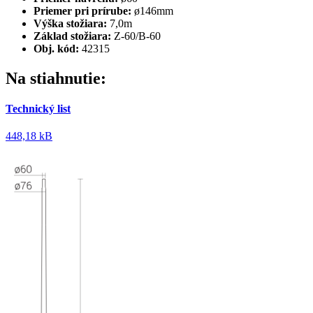
Priemer pri prírube:
ø146mm
Výška stožiara:
7,0m
Základ stožiara:
Z-60/B-60
Obj. kód:
42315
Na stiahnutie:
Technický list
448,18 kB