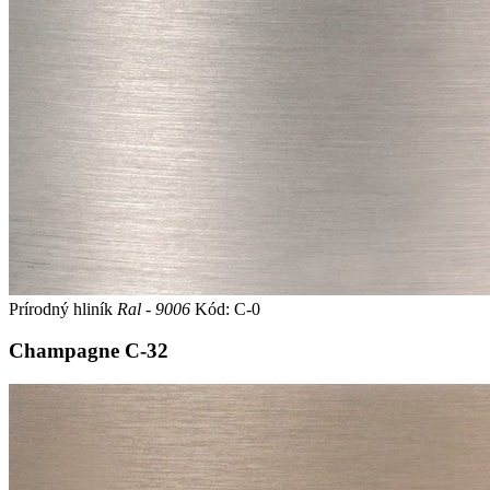
Prírodný hliník
Ral - 9006
Kód: C-0
Champagne
C-32