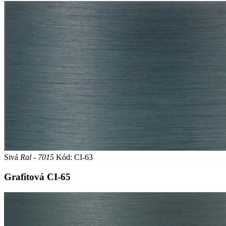
Sivá
Ral - 7015
Kód: CI-63
Grafitová
CI-65