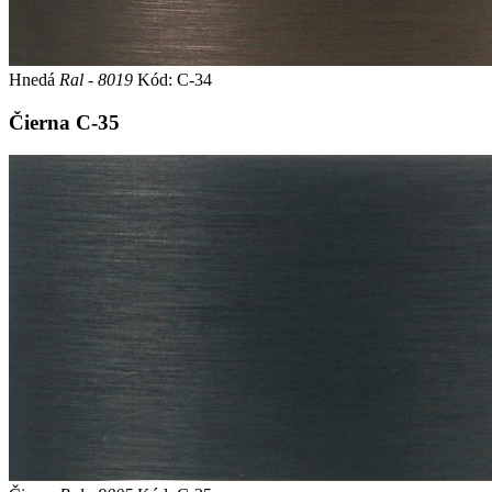
Hnedá
Ral - 8019
Kód: C-34
Čierna
C-35