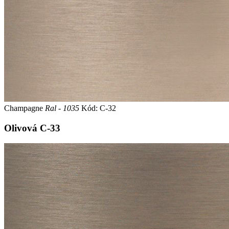
Champagne
Ral - 1035
Kód: C-32
Olivová
C-33