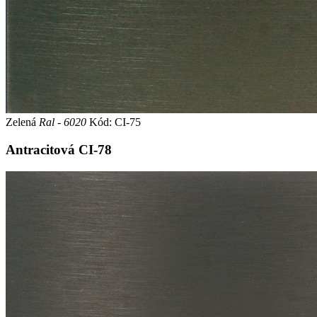
Zelená
Ral - 6020
Kód: CI-75
Antracitová
CI-78