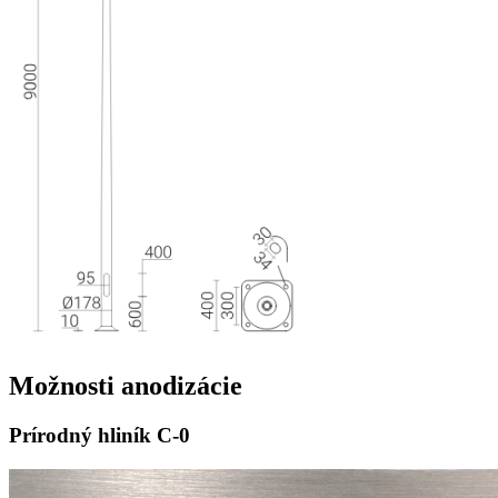
Možnosti
anodizácie
Prírodný hliník
C-0