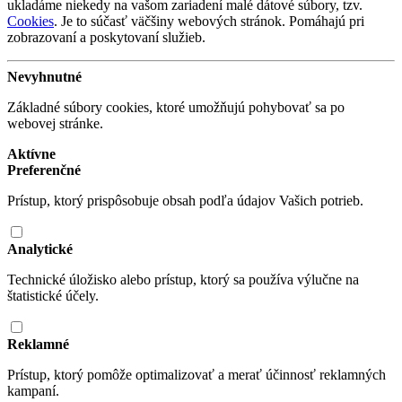
ukladáme niekedy na vašom zariadení malé dátové súbory, tzv.
Cookies
. Je to súčasť väčšiny webových stránok. Pomáhajú pri
zobrazovaní a poskytovaní služieb.
Nevyhnutné
Základné súbory cookies, ktoré umožňujú pohybovať sa po
webovej stránke.
Aktívne
Preferenčné
Prístup, ktorý prispôsobuje obsah podľa údajov Vašich potrieb.
Analytické
Technické úložisko alebo prístup, ktorý sa používa výlučne na
štatistické účely.
Reklamné
Prístup, ktorý pomôže optimalizovať a merať účinnosť reklamných
kampaní.