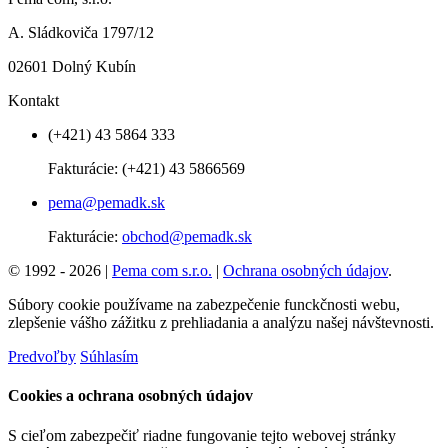
A. Sládkoviča 1797/12
02601 Dolný Kubín
Kontakt
(+421) 43 5864 333
Fakturácie:
(+421) 43 5866569
pema@pemadk.sk
Fakturácie:
obchod@pemadk.sk
© 1992 - 2026 |
Pema com s.r.o.
|
Ochrana osobných údajov
.
Súbory cookie používame na zabezpečenie funckčnosti webu,
zlepšenie vášho zážitku z prehliadania a analýzu našej návštevnosti.
Predvoľby
Súhlasím
Cookies a ochrana osobných údajov
S cieľom zabezpečiť riadne fungovanie tejto webovej stránky