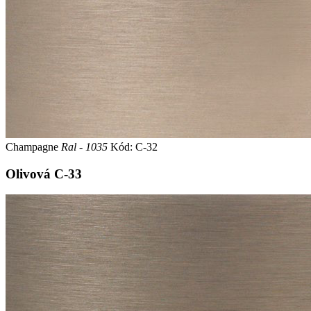
Champagne
Ral - 1035
Kód: C-32
Olivová
C-33