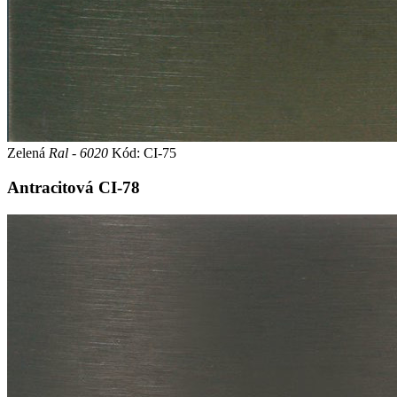
Zelená
Ral - 6020
Kód: CI-75
Antracitová
CI-78