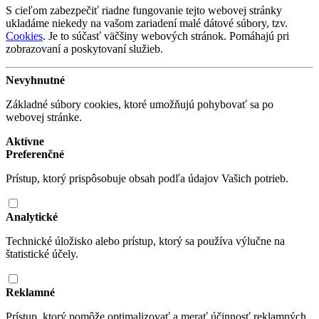
S cieľom zabezpečiť riadne fungovanie tejto webovej stránky
ukladáme niekedy na vašom zariadení malé dátové súbory, tzv.
Cookies
. Je to súčasť väčšiny webových stránok. Pomáhajú pri
zobrazovaní a poskytovaní služieb.
Nevyhnutné
Základné súbory cookies, ktoré umožňujú pohybovať sa po
webovej stránke.
Aktívne
Preferenčné
Prístup, ktorý prispôsobuje obsah podľa údajov Vašich potrieb.
Analytické
Technické úložisko alebo prístup, ktorý sa používa výlučne na
štatistické účely.
Reklamné
Prístup, ktorý pomôže optimalizovať a merať účinnosť reklamných