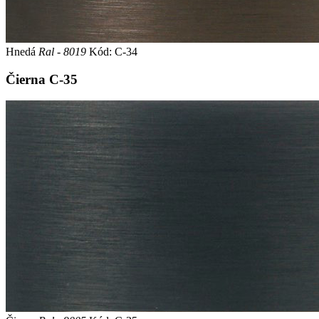
Hnedá
Ral - 8019
Kód: C-34
Čierna
C-35