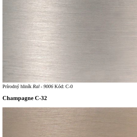
Prírodný hliník
Ral - 9006
Kód: C-0
Champagne
C-32