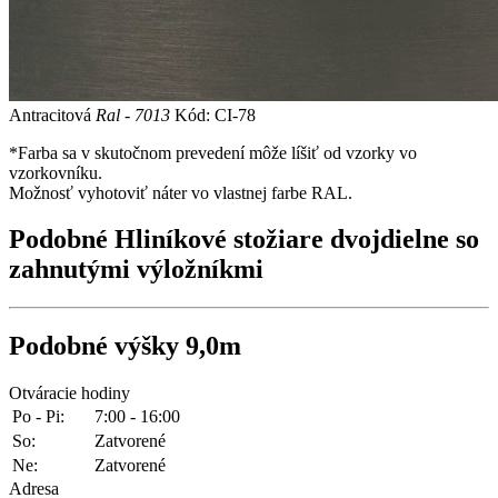
Antracitová
Ral - 7013
Kód: CI-78
*Farba sa v skutočnom prevedení môže líšiť od vzorky vo
vzorkovníku.
Možnosť vyhotoviť náter vo vlastnej farbe RAL.
Podobné
Hliníkové stožiare dvojdielne so
zahnutými výložníkmi
Podobné
výšky 9,0m
Otváracie hodiny
Po - Pi:
7:00 - 16:00
So:
Zatvorené
Ne:
Zatvorené
Adresa