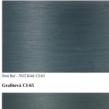
Sivá
Ral - 7015
Kód: CI-63
Grafitová
CI-65