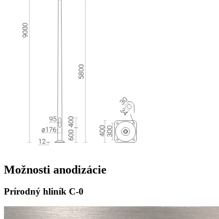
Možnosti
anodizácie
Prírodný hliník
C-0