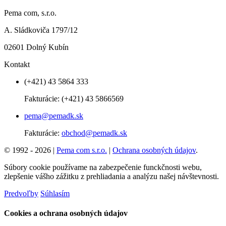
Pema com, s.r.o.
A. Sládkoviča 1797/12
02601 Dolný Kubín
Kontakt
(+421) 43 5864 333
Fakturácie:
(+421) 43 5866569
pema@pemadk.sk
Fakturácie:
obchod@pemadk.sk
© 1992 - 2026 |
Pema com s.r.o.
|
Ochrana osobných údajov
.
Súbory cookie používame na zabezpečenie funckčnosti webu,
zlepšenie vášho zážitku z prehliadania a analýzu našej návštevnosti.
Predvoľby
Súhlasím
Cookies a ochrana osobných údajov