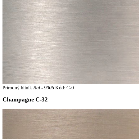
Prírodný hliník
Ral - 9006
Kód: C-0
Champagne
C-32