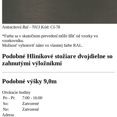
Antracitová
Ral - 7013
Kód: CI-78
*Farba sa v skutočnom prevedení môže líšiť od vzorky vo
vzorkovníku.
Možnosť vyhotoviť náter vo vlastnej farbe RAL.
Podobné
Hliníkové stožiare dvojdielne so
zahnutými výložníkmi
Podobné
výšky 9,0m
Otváracie hodiny
Po - Pi:
7:00 - 16:00
So:
Zatvorené
Ne:
Zatvorené
Adresa