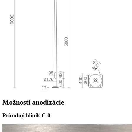
Možnosti
anodizácie
Prírodný hliník
C-0