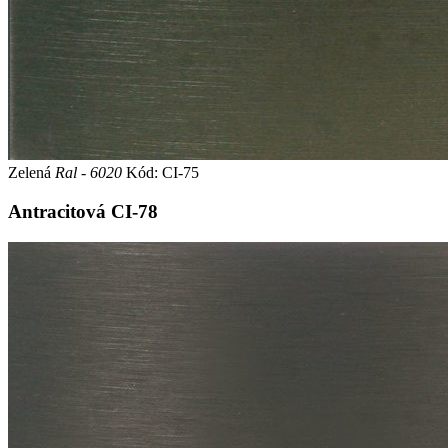
Zelená
Ral - 6020
Kód: CI-75
Antracitová
CI-78