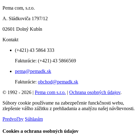
Pema com, s.r.o.
A. Sládkoviča 1797/12
02601 Dolný Kubín
Kontakt
(+421) 43 5864 333
Fakturácie:
(+421) 43 5866569
pema@pemadk.sk
Fakturácie:
obchod@pemadk.sk
© 1992 - 2026 |
Pema com s.r.o.
|
Ochrana osobných údajov
.
Súbory cookie používame na zabezpečenie funckčnosti webu,
zlepšenie vášho zážitku z prehliadania a analýzu našej návštevnosti.
Predvoľby
Súhlasím
Cookies a ochrana osobných údajov