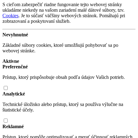
S cieľom zabezpečiť riadne fungovanie tejto webovej stránky
ukladáme niekedy na vašom zariadení malé dátové súbory, tzv.
Cookies
. Je to súčasť väčšiny webových stránok. Pomáhajú pri
zobrazovaní a poskytovaní služieb.
Nevyhnutné
Základné súbory cookies, ktoré umožňujú pohybovať sa po
webovej stránke.
Aktívne
Preferenčné
Prístup, ktorý prispôsobuje obsah podľa údajov Vašich potrieb.
Analytické
Technické úložisko alebo prístup, ktorý sa používa výlučne na
štatistické účely.
Reklamné
Prístup, ktorý pomôže optimalizovať a merať účinnosť reklamných