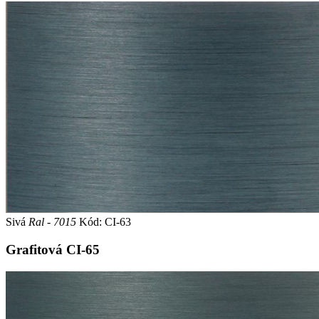
Sivá
Ral - 7015
Kód: CI-63
Grafitová
CI-65