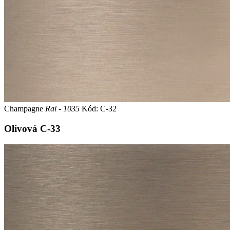
Champagne
Ral - 1035
Kód: C-32
Olivová
C-33