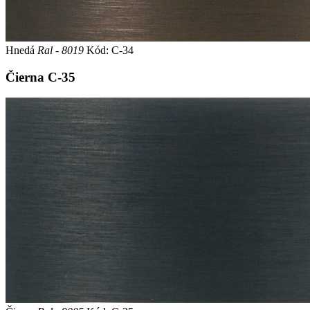
Hnedá
Ral - 8019
Kód: C-34
Čierna
C-35