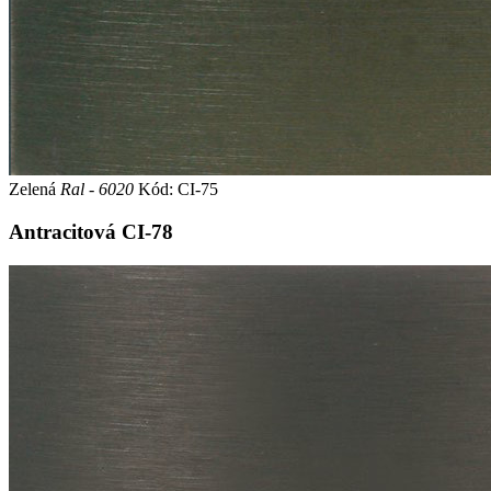
Zelená
Ral - 6020
Kód: CI-75
Antracitová
CI-78