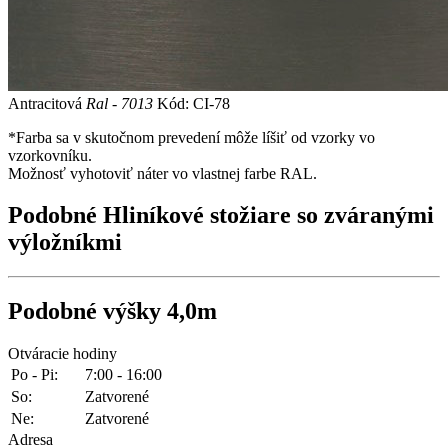
Antracitová
Ral - 7013
Kód: CI-78
*Farba sa v skutočnom prevedení môže líšiť od vzorky vo
vzorkovníku.
Možnosť vyhotoviť náter vo vlastnej farbe RAL.
Podobné
Hliníkové stožiare so zváranými
výložníkmi
Podobné
výšky 4,0m
Otváracie hodiny
Po - Pi:
7:00 - 16:00
So:
Zatvorené
Ne:
Zatvorené
Adresa