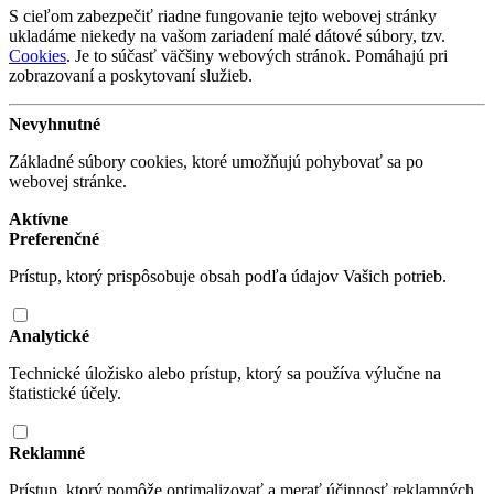
S cieľom zabezpečiť riadne fungovanie tejto webovej stránky
ukladáme niekedy na vašom zariadení malé dátové súbory, tzv.
Cookies
. Je to súčasť väčšiny webových stránok. Pomáhajú pri
zobrazovaní a poskytovaní služieb.
Nevyhnutné
Základné súbory cookies, ktoré umožňujú pohybovať sa po
webovej stránke.
Aktívne
Preferenčné
Prístup, ktorý prispôsobuje obsah podľa údajov Vašich potrieb.
Analytické
Technické úložisko alebo prístup, ktorý sa používa výlučne na
štatistické účely.
Reklamné
Prístup, ktorý pomôže optimalizovať a merať účinnosť reklamných