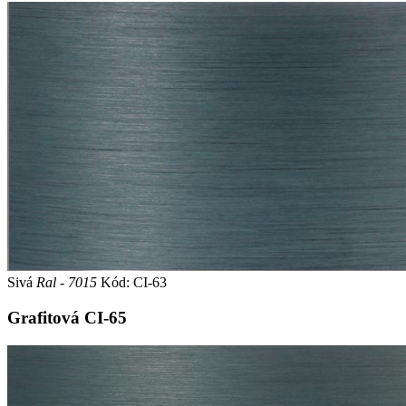
Sivá
Ral - 7015
Kód: CI-63
Grafitová
CI-65