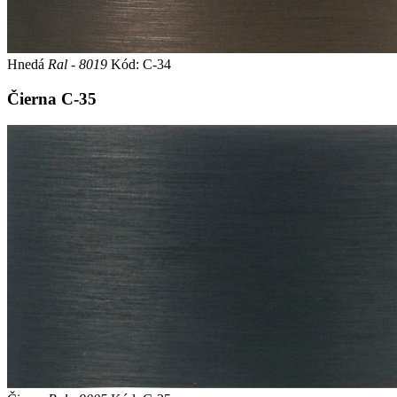
Hnedá
Ral - 8019
Kód: C-34
Čierna
C-35