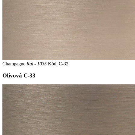
Champagne
Ral - 1035
Kód: C-32
Olivová
C-33