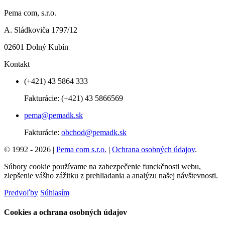
Pema com, s.r.o.
A. Sládkoviča 1797/12
02601 Dolný Kubín
Kontakt
(+421) 43 5864 333
Fakturácie:
(+421) 43 5866569
pema@pemadk.sk
Fakturácie:
obchod@pemadk.sk
© 1992 - 2026 |
Pema com s.r.o.
|
Ochrana osobných údajov
.
Súbory cookie používame na zabezpečenie funckčnosti webu,
zlepšenie vášho zážitku z prehliadania a analýzu našej návštevnosti.
Predvoľby
Súhlasím
Cookies a ochrana osobných údajov