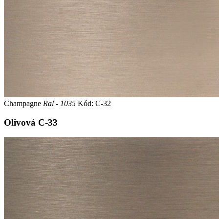
Champagne
Ral - 1035
Kód: C-32
Olivová
C-33