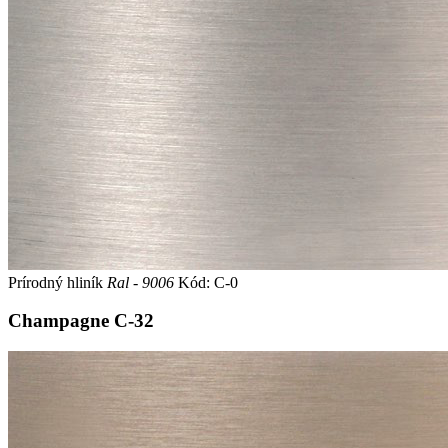
Prírodný hliník
Ral - 9006
Kód: C-0
Champagne
C-32