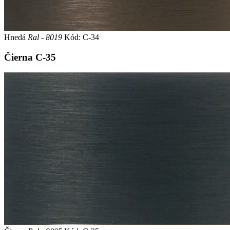
Hnedá
Ral - 8019
Kód: C-34
Čierna
C-35