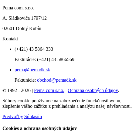
Pema com, s.r.o.
A. Sládkoviča 1797/12
02601 Dolný Kubín
Kontakt
(+421) 43 5864 333
Fakturácie:
(+421) 43 5866569
pema@pemadk.sk
Fakturácie:
obchod@pemadk.sk
© 1992 - 2026 |
Pema com s.r.o.
|
Ochrana osobných údajov
.
Súbory cookie používame na zabezpečenie funckčnosti webu,
zlepšenie vášho zážitku z prehliadania a analýzu našej návštevnosti.
Predvoľby
Súhlasím
Cookies a ochrana osobných údajov