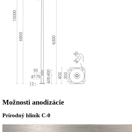
Možnosti
anodizácie
Prírodný hliník
C-0