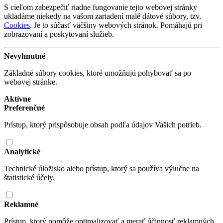
S cieľom zabezpečiť riadne fungovanie tejto webovej stránky
ukladáme niekedy na vašom zariadení malé dátové súbory, tzv.
Cookies
. Je to súčasť väčšiny webových stránok. Pomáhajú pri
zobrazovaní a poskytovaní služieb.
Nevyhnutné
Základné súbory cookies, ktoré umožňujú pohybovať sa po
webovej stránke.
Aktívne
Preferenčné
Prístup, ktorý prispôsobuje obsah podľa údajov Vašich potrieb.
Analytické
Technické úložisko alebo prístup, ktorý sa používa výlučne na
štatistické účely.
Reklamné
Prístup, ktorý pomôže optimalizovať a merať účinnosť reklamných