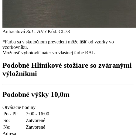
Antracitová
Ral - 7013
Kód: CI-78
*Farba sa v skutočnom prevedení môže líšiť od vzorky vo
vzorkovníku.
Možnosť vyhotoviť náter vo vlastnej farbe RAL.
Podobné
Hliníkové stožiare so zváranými
výložníkmi
Podobné
výšky 10,0m
Otváracie hodiny
Po - Pi:
7:00 - 16:00
So:
Zatvorené
Ne:
Zatvorené
Adresa