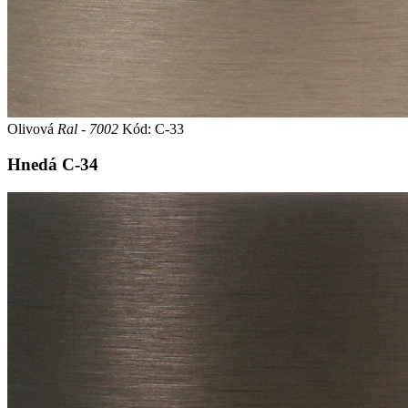
Olivová
Ral - 7002
Kód: C-33
Hnedá
C-34