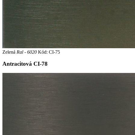
Zelená
Ral - 6020
Kód: CI-75
Antracitová
CI-78