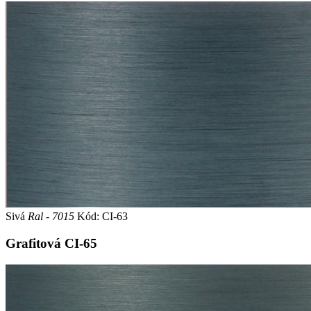
Sivá
Ral - 7015
Kód: CI-63
Grafitová
CI-65