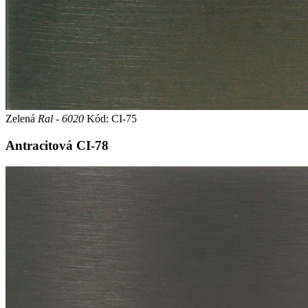
Zelená
Ral - 6020
Kód: CI-75
Antracitová
CI-78