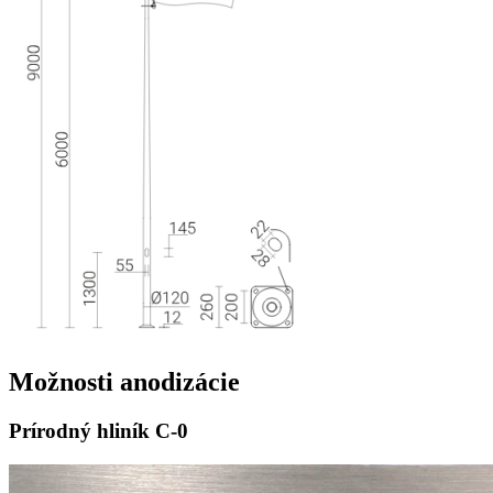
Možnosti
anodizácie
Prírodný hliník
C-0