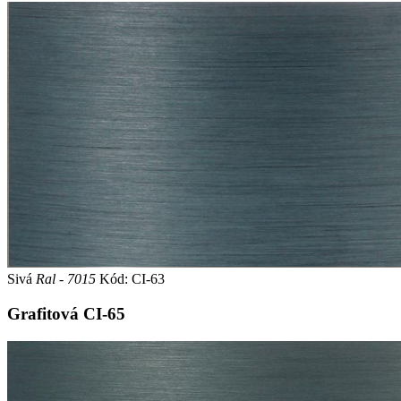
Sivá
Ral - 7015
Kód: CI-63
Grafitová
CI-65