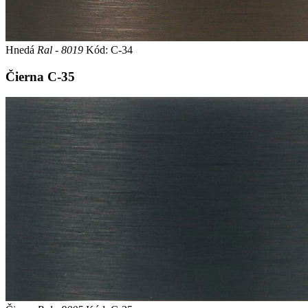
Hnedá
Ral - 8019
Kód: C-34
Čierna
C-35