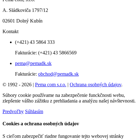
A. Sládkoviča 1797/12
02601 Dolný Kubín
Kontakt
(+421) 43 5864 333
Fakturácie:
(+421) 43 5866569
pema@pemadk.sk
Fakturácie:
obchod@pemadk.sk
© 1992 - 2026 |
Pema com s.r.o.
|
Ochrana osobných údajov
.
Súbory cookie používame na zabezpečenie funckčnosti webu,
zlepšenie vášho zážitku z prehliadania a analýzu našej návštevnosti.
Predvoľby
Súhlasím
Cookies a ochrana osobných údajov
S cieľom zabezpečiť riadne fungovanie tejto webovej stránky