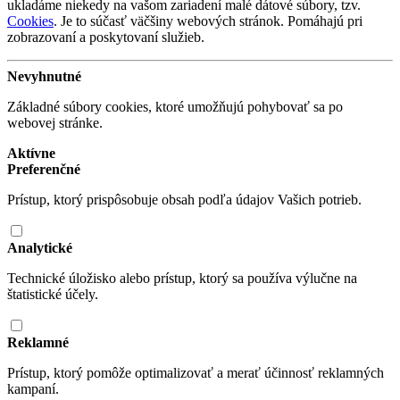
ukladáme niekedy na vašom zariadení malé dátové súbory, tzv.
Cookies
. Je to súčasť väčšiny webových stránok. Pomáhajú pri
zobrazovaní a poskytovaní služieb.
Nevyhnutné
Základné súbory cookies, ktoré umožňujú pohybovať sa po
webovej stránke.
Aktívne
Preferenčné
Prístup, ktorý prispôsobuje obsah podľa údajov Vašich potrieb.
Analytické
Technické úložisko alebo prístup, ktorý sa používa výlučne na
štatistické účely.
Reklamné
Prístup, ktorý pomôže optimalizovať a merať účinnosť reklamných
kampaní.