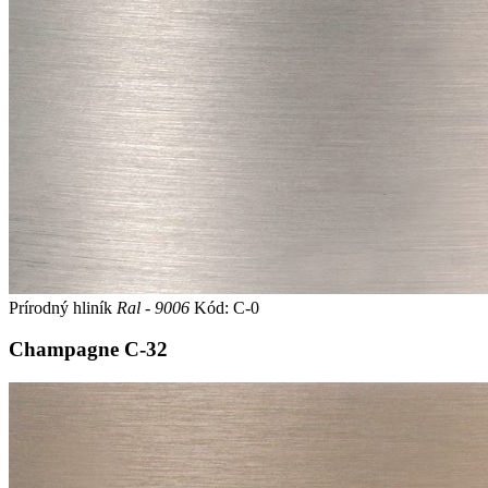
Prírodný hliník
Ral - 9006
Kód: C-0
Champagne
C-32