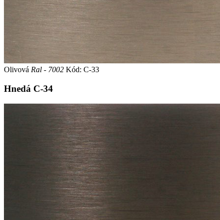
Olivová
Ral - 7002
Kód: C-33
Hnedá
C-34