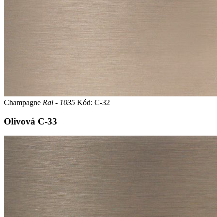
Champagne
Ral - 1035
Kód: C-32
Olivová
C-33