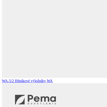
WA-5/2
Hliníkové výložníky WA