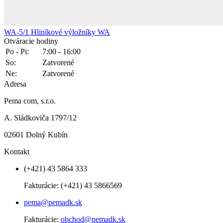
WA-5/1
Hliníkové výložníky WA
Otváracie hodiny
Po - Pi:
7:00 - 16:00
So:
Zatvorené
Ne:
Zatvorené
Adresa
Pema com, s.r.o.
A. Sládkoviča 1797/12
02601 Dolný Kubín
Kontakt
(+421) 43 5864 333
Fakturácie:
(+421) 43 5866569
pema@pemadk.sk
Fakturácie:
obchod@pemadk.sk