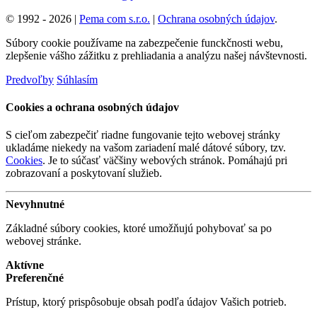
© 1992 - 2026 |
Pema com s.r.o.
|
Ochrana osobných údajov
.
Súbory cookie používame na zabezpečenie funckčnosti webu,
zlepšenie vášho zážitku z prehliadania a analýzu našej návštevnosti.
Predvoľby
Súhlasím
Cookies a ochrana osobných údajov
S cieľom zabezpečiť riadne fungovanie tejto webovej stránky
ukladáme niekedy na vašom zariadení malé dátové súbory, tzv.
Cookies
. Je to súčasť väčšiny webových stránok. Pomáhajú pri
zobrazovaní a poskytovaní služieb.
Nevyhnutné
Základné súbory cookies, ktoré umožňujú pohybovať sa po
webovej stránke.
Aktívne
Preferenčné
Prístup, ktorý prispôsobuje obsah podľa údajov Vašich potrieb.