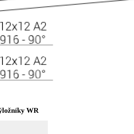
výložníky WR