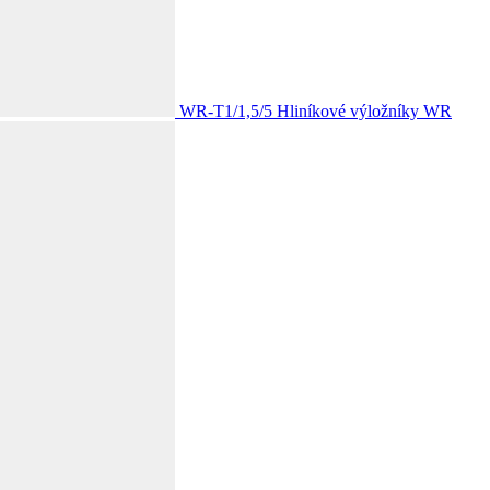
WR-T1/1,5/5
Hliníkové výložníky WR