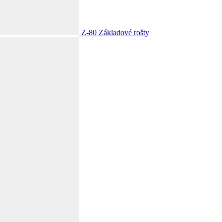
Z-80
Základové rošty