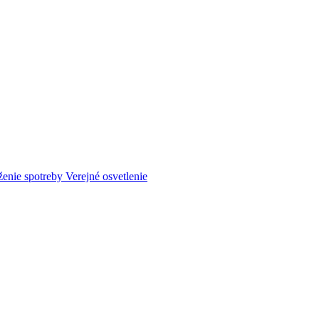
ženie spotreby
Verejné osvetlenie