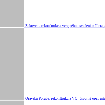
Žakovce - rekonštrukcia verejného osvetlenian II.etap
Oravská Poruba, rekonštrukcia VO, úsporné opatreni