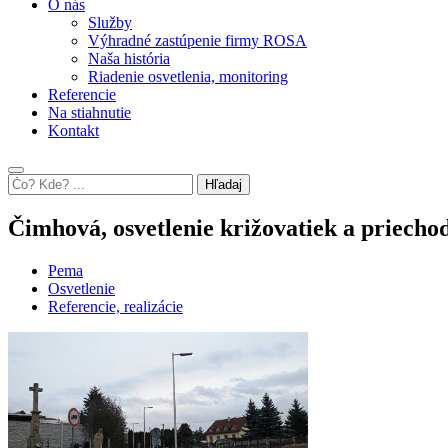
O nás
Služby
Výhradné zastúpenie firmy ROSA
Naša história
Riadenie osvetlenia, monitoring
Referencie
Na stiahnutie
Kontakt
Hľadaj
Čimhová, osvetlenie križovatiek a priecho
Pema
Osvetlenie
Referencie, realizácie