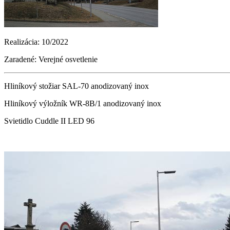
Realizácia: 10/2022
Zaradené: Verejné osvetlenie
Hliníkový stožiar SAL-70 anodizovaný inox
Hliníkový výložník WR-8B/1 anodizovaný inox
Svietidlo Cuddle II LED 96