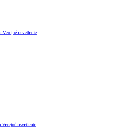
a
Verejné osvetlenie
a
Verejné osvetlenie