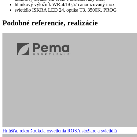
hliníkový výložník WR-4/1/0,5/5 anodizovaný inox
svietidlo ISKRA LED 24, optika T3, 3500K, PROG
Podobné
referencie, realizácie
Hnúšťa, rekonštrukcia osvetlenia
ROSA stožiare a svietidlá