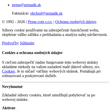
pema@pemadk.sk
Fakturácie:
obchod@pemadk.sk
© 1992 - 2026 |
Pema com s.r.o.
|
Ochrana osobných údajov
.
Súbory cookie používame na zabezpečenie funckčnosti webu,
zlepšenie vášho zážitku z prehliadania a analýzu našej návštevnosti.
Predvoľby
Súhlasím
Cookies a ochrana osobných údajov
S cieľom zabezpečiť riadne fungovanie tejto webovej stránky
ukladáme niekedy na vašom zariadení malé dátové súbory, tzv.
Cookies
. Je to súčasť väčšiny webových stránok. Pomáhajú pri
zobrazovaní a poskytovaní služieb.
Nevyhnutné
Základné súbory cookies, ktoré umožňujú pohybovať sa po
webovej stránke.
Aktívne