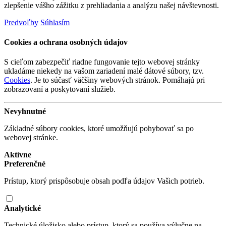
zlepšenie vášho zážitku z prehliadania a analýzu našej návštevnosti.
Predvoľby
Súhlasím
Cookies a ochrana osobných údajov
S cieľom zabezpečiť riadne fungovanie tejto webovej stránky
ukladáme niekedy na vašom zariadení malé dátové súbory, tzv.
Cookies
. Je to súčasť väčšiny webových stránok. Pomáhajú pri
zobrazovaní a poskytovaní služieb.
Nevyhnutné
Základné súbory cookies, ktoré umožňujú pohybovať sa po
webovej stránke.
Aktívne
Preferenčné
Prístup, ktorý prispôsobuje obsah podľa údajov Vašich potrieb.
Analytické
Technické úložisko alebo prístup, ktorý sa používa výlučne na