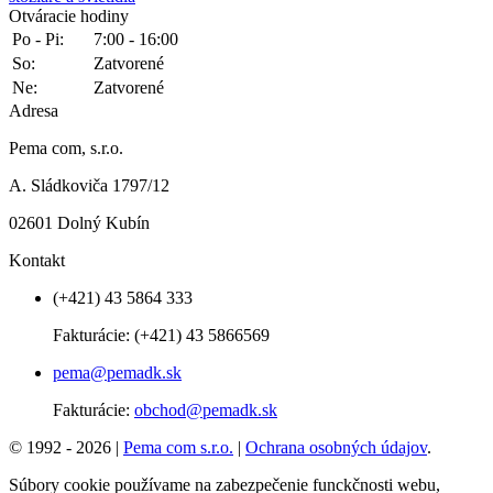
Otváracie hodiny
Po - Pi:
7:00 - 16:00
So:
Zatvorené
Ne:
Zatvorené
Adresa
Pema com, s.r.o.
A. Sládkoviča 1797/12
02601 Dolný Kubín
Kontakt
(+421) 43 5864 333
Fakturácie:
(+421) 43 5866569
pema@pemadk.sk
Fakturácie:
obchod@pemadk.sk
© 1992 - 2026 |
Pema com s.r.o.
|
Ochrana osobných údajov
.
Súbory cookie používame na zabezpečenie funckčnosti webu,