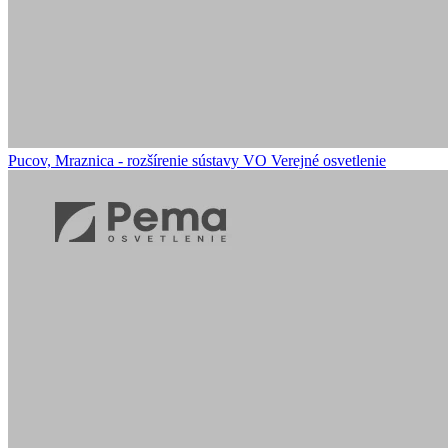
Pucov, Mraznica - rozšírenie sústavy VO
Verejné osvetlenie