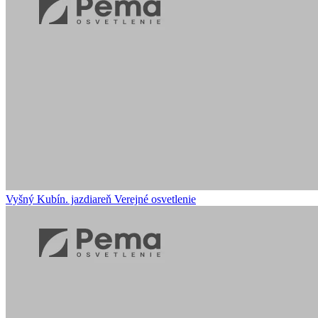
Vyšný Kubín. jazdiareň
Verejné osvetlenie