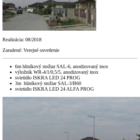
Realizácia: 08/2018
Zaradené: Verejné osvetlenie
6m hliníkový stožiar SAL-6, anodizovaný inox
výložník WR-4/1/0,5/5, anodizovaný inox
svietidlo ISKRA LED 24 PROG
3m hliníkový stožiar SAL-3/B60
svietidlo ISKRA LED 24 ALFA PROG