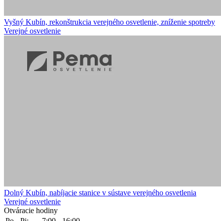
Vyšný Kubín, rekonštrukcia verejného osvetlenie, zníženie spotreby
Verejné osvetlenie
Dolný Kubín, nabíjacie stanice v sústave verejného osvetlenia
Verejné osvetlenie
Otváracie hodiny
Po - Pi:
7:00 - 16:00