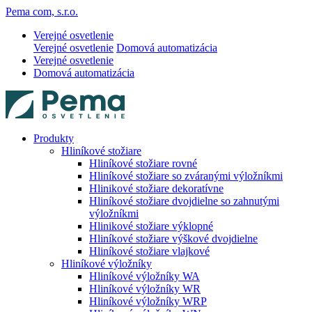
Pema com, s.r.o.
Verejné osvetlenie
Verejné osvetlenie
Domová automatizácia
Verejné osvetlenie
Domová automatizácia
Produkty
Hliníkové stožiare
Hliníkové stožiare rovné
Hliníkové stožiare so zváranými výložníkmi
Hlinikové stožiare dekoratívne
Hliníkové stožiare dvojdielne so zahnutými
výložníkmi
Hlinikové stožiare výklopné
Hliníkové stožiare výškové dvojdielne
Hliníkové stožiare vlajkové
Hliníkové výložníky
Hliníkové výložníky WA
Hliníkové výložníky WR
Hliníkové výložníky WRP