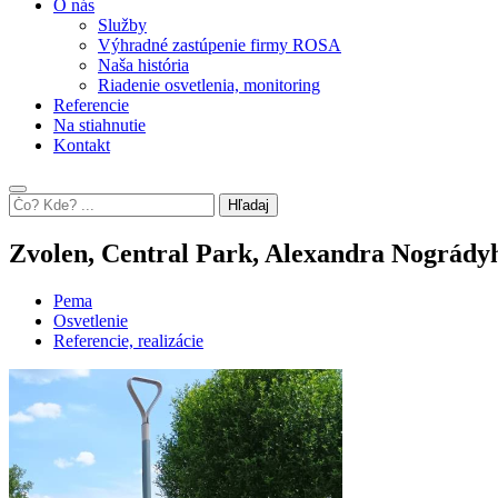
O nás
Služby
Výhradné zastúpenie firmy ROSA
Naša história
Riadenie osvetlenia, monitoring
Referencie
Na stiahnutie
Kontakt
Hľadaj
Zvolen, Central Park, Alexandra Nogrády
Pema
Osvetlenie
Referencie, realizácie