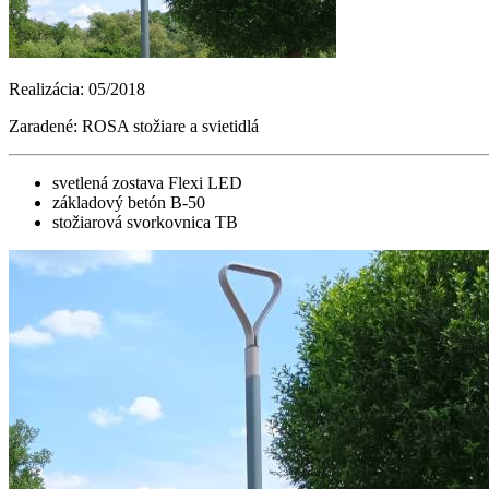
Realizácia: 05/2018
Zaradené: ROSA stožiare a svietidlá
svetlená zostava Flexi LED
základový betón B-50
stožiarová svorkovnica TB