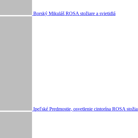
Borský Mikuláš
ROSA stožiare a svietidlá
Ipeľské Predmostie, osvetlenie cintorína
ROSA stožiar