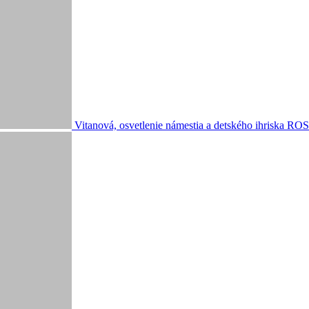
Vitanová, osvetlenie námestia a detského ihriska
ROSA