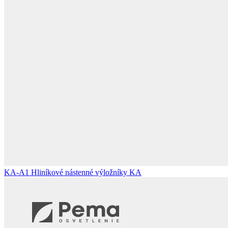
KA-A1
Hliníkové nástenné výložníky KA