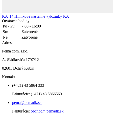
KA-14
Hliníkové nástenné výložníky KA
Otváracie hodiny
Po - Pi:
7:00 - 16:00
So:
Zatvorené
Ne:
Zatvorené
Adresa
Pema com, s.r.o.
A. Sládkoviča 1797/12
02601 Dolný Kubín
Kontakt
(+421) 43 5864 333
Fakturácie:
(+421) 43 5866569
pema@pemadk.sk
Fakturácie:
obchod@pemadk.sk