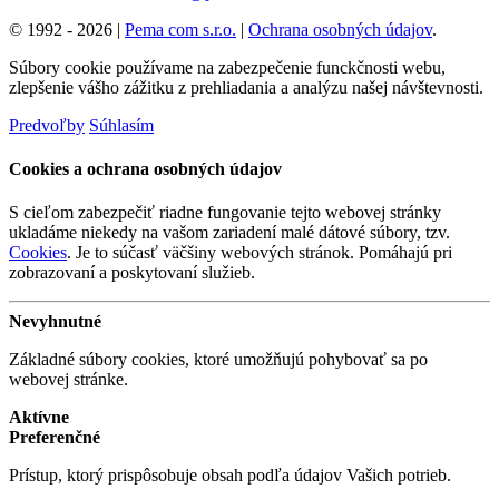
© 1992 - 2026 |
Pema com s.r.o.
|
Ochrana osobných údajov
.
Súbory cookie používame na zabezpečenie funckčnosti webu,
zlepšenie vášho zážitku z prehliadania a analýzu našej návštevnosti.
Predvoľby
Súhlasím
Cookies a ochrana osobných údajov
S cieľom zabezpečiť riadne fungovanie tejto webovej stránky
ukladáme niekedy na vašom zariadení malé dátové súbory, tzv.
Cookies
. Je to súčasť väčšiny webových stránok. Pomáhajú pri
zobrazovaní a poskytovaní služieb.
Nevyhnutné
Základné súbory cookies, ktoré umožňujú pohybovať sa po
webovej stránke.
Aktívne
Preferenčné
Prístup, ktorý prispôsobuje obsah podľa údajov Vašich potrieb.