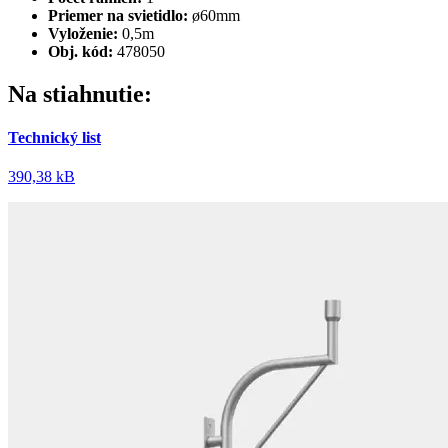
Priemer na svietidlo:
ø60mm
Vyloženie:
0,5m
Obj. kód:
478050
Na stiahnutie:
Technický list
390,38 kB