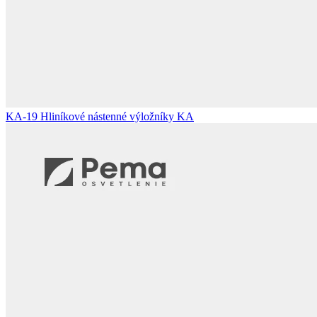
KA-19
Hliníkové nástenné výložníky KA