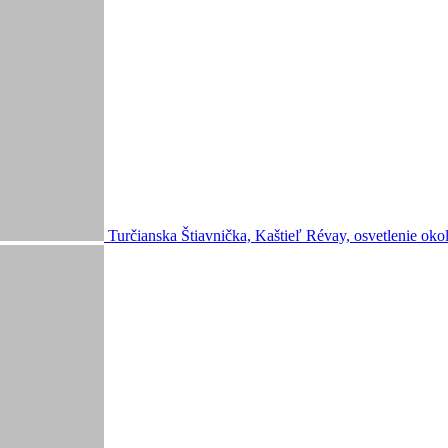
Turčianska Štiavnička, Kaštieľ Révay, osvetlenie okol