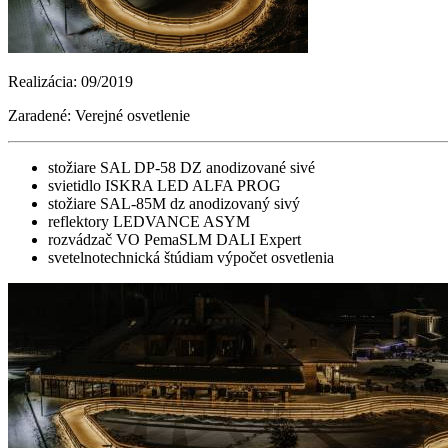
Realizácia: 09/2019
Zaradené: Verejné osvetlenie
stožiare SAL DP-58 DZ anodizované sivé
svietidlo ISKRA LED ALFA PROG
stožiare SAL-85M dz anodizovaný sivý
reflektory LEDVANCE ASYM
rozvádzač VO PemaSLM DALI Expert
svetelnotechnická štúdiam výpočet osvetlenia