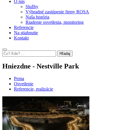
O nás
Služby
Výhradné zastúpenie firmy ROSA
Naša história
Riadenie osvetlenia, monitoring
Referencie
Na stiahnutie
Kontakt
Hľadaj
Hniezdne - Nestville Park
Pema
Osvetlenie
Referencie, realizácie