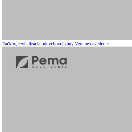
Fačkov, revitalizácia oddychovej zóny
Verejné osvetlenie