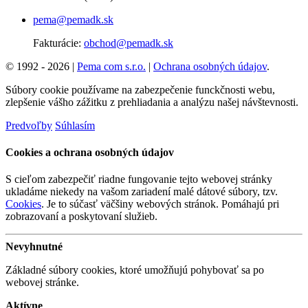
pema@pemadk.sk
Fakturácie:
obchod@pemadk.sk
© 1992 - 2026 |
Pema com s.r.o.
|
Ochrana osobných údajov
.
Súbory cookie používame na zabezpečenie funckčnosti webu,
zlepšenie vášho zážitku z prehliadania a analýzu našej návštevnosti.
Predvoľby
Súhlasím
Cookies a ochrana osobných údajov
S cieľom zabezpečiť riadne fungovanie tejto webovej stránky
ukladáme niekedy na vašom zariadení malé dátové súbory, tzv.
Cookies
. Je to súčasť väčšiny webových stránok. Pomáhajú pri
zobrazovaní a poskytovaní služieb.
Nevyhnutné
Základné súbory cookies, ktoré umožňujú pohybovať sa po
webovej stránke.
Aktívne