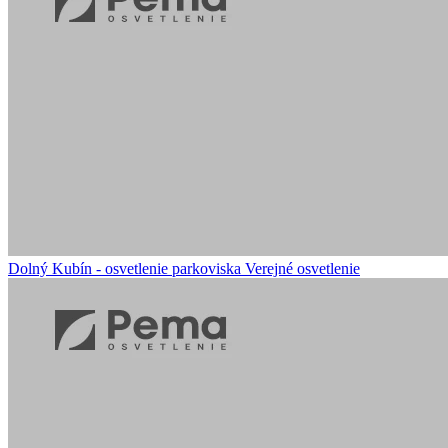
Dolný Kubín - osvetlenie parkoviska
Verejné osvetlenie